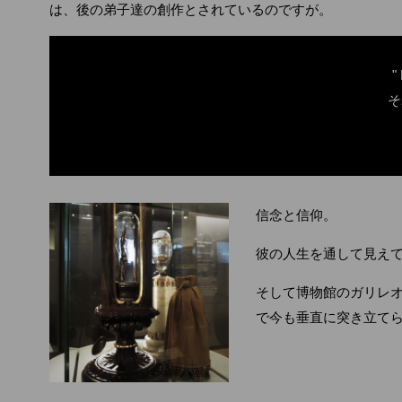
は、後の弟子達の創作とされているのですが。
"
そ
信念と信仰。
彼の人生を通して見え
そして博物館のガリレ
で今も垂直に突き立て