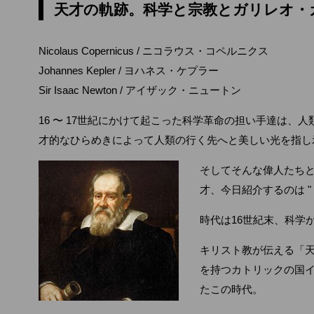
天才の軌跡。科学と宗教とガリレオ・
Nicolaus Copernicus / ニコラウス・コペルニクス
Johannes Kepler / ヨハネス・ケプラー
Sir Isaac Newton / アイザック・ニュートン
16 〜 17世紀にかけて起こった科学革命の担い手達は
才的なひらめきによって人類の行く先へと美しい光を指し
そしてそんな偉人たち
才、今日紹介するのは " Ga
時代は16世紀末、科学
キリスト教が伝える「
を持つカトリックの国
たこの時代。