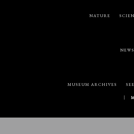
NATURE
SCIE
NEW
MUSEUM ARCHIVES
SE