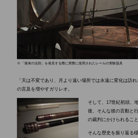
※ 「落体の法則」を発見する際に実際に使用されたレールの実験器具
「天は不変であり、月より遠い場所では永遠に変化は訪れ
の言及を増やすガリレオ。
そして、17世紀初頭、
後、そんな彼の言動と
の裁判にかけられるこ
そんな歴史を振り返る