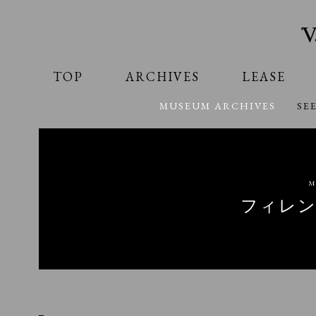
TOP
ARCHIVES
LEASE
MUSEUM ARCHIVES
SE
M
フィレン